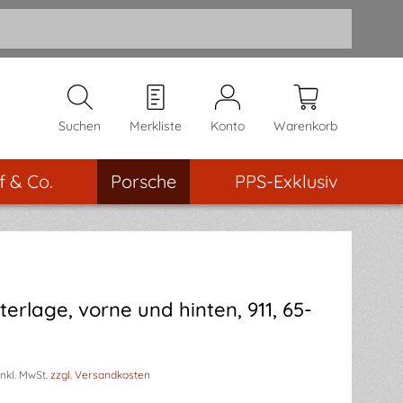
Suchen
Merkliste
Konto
Warenkorb
f & Co.
Porsche
PPS-Exklusiv
terlage, vorne und hinten, 911, 65-
inkl. MwSt.
zzgl. Versandkosten