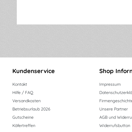
Kundenservice
Shop Infor
Kontakt
Impressum
Hilfe / FAQ
Datenschutzerkl
Versandkosten
Firmengeschicht
Betriebsurlaub 2026
Unsere Partner
Gutscheine
AGB und Widerru
Käfertreffen
Widerrufsbutton