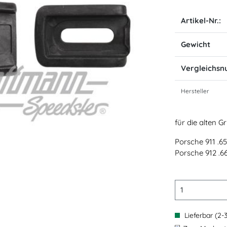
Artikel-Nr.:
Gewicht
Vergleichs
Hersteller
für die alten Gr
Porsche 911 .65
Porsche 912 .66
Lieferbar (2-