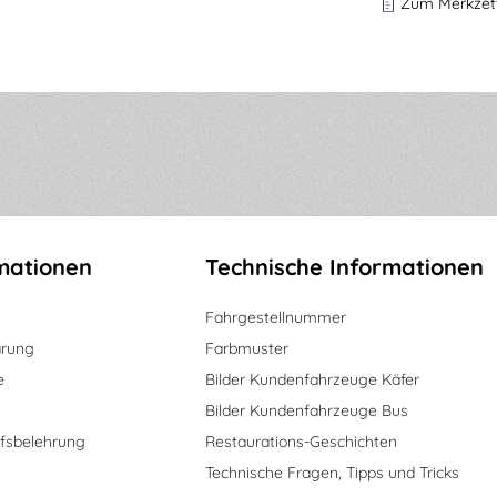
Zum Merkzett
mationen
Technische Informationen
Fahrgestellnummer
ärung
Farbmuster
e
Bilder Kundenfahrzeuge Käfer
Bilder Kundenfahrzeuge Bus
fsbelehrung
Restaurations-Geschichten
Technische Fragen, Tipps und Tricks