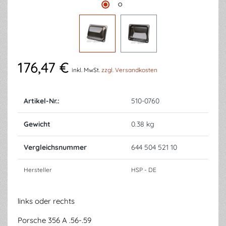
176,47 €
inkl. MwSt.
zzgl. Versandkosten
Artikel-Nr.:
510-0760
Gewicht
0.38 kg
Vergleichsnummer
644 504 521 10
Hersteller
HSP - DE
links oder rechts
Porsche 356 A .56-.59