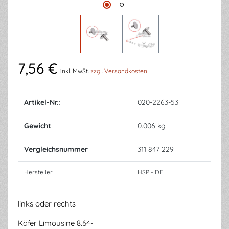
7,56 €
inkl. MwSt.
zzgl. Versandkosten
Artikel-Nr.:
020-2263-53
Gewicht
0.006 kg
Vergleichsnummer
311 847 229
Hersteller
HSP - DE
links oder rechts
Käfer Limousine 8.64-