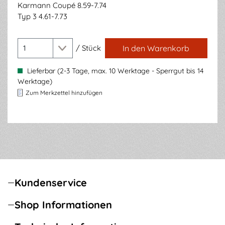
Karmann Coupé 8.59-7.74
Typ 3 4.61-7.73
/
Stück
In den Warenkorb
Lieferbar (2-3 Tage, max. 10 Werktage - Sperrgut bis 14
Werktage)
Zum Merkzettel hinzufügen
Kundenservice
Shop Informationen