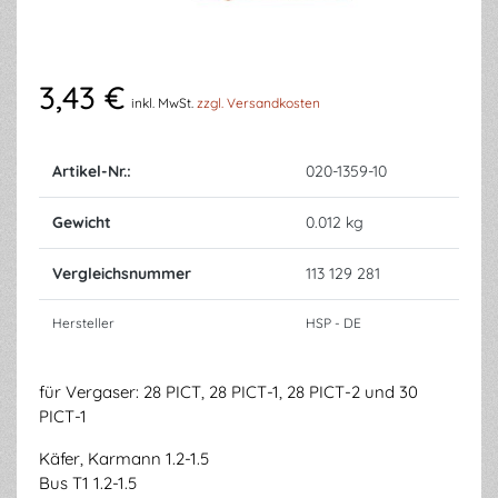
3,43 €
inkl. MwSt.
zzgl. Versandkosten
Artikel-Nr.:
020-1359-10
Gewicht
0.012 kg
Vergleichsnummer
113 129 281
Hersteller
HSP - DE
für Vergaser: 28 PICT, 28 PICT-1, 28 PICT-2 und 30
PICT-1
Käfer, Karmann 1.2-1.5
Bus T1 1.2-1.5