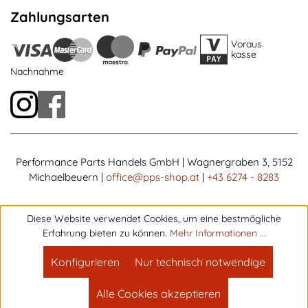
Zahlungsarten
Voraus
kasse
Nachnahme
Performance Parts Handels GmbH | Wagnergraben 3, 5152
Michaelbeuern |
office@pps-shop.at
|
+43 6274 - 8283
Diese Website verwendet Cookies, um eine bestmögliche
Erfahrung bieten zu können.
Mehr Informationen ...
Konfigurieren
Nur technisch notwendige
Alle Cookies akzeptieren