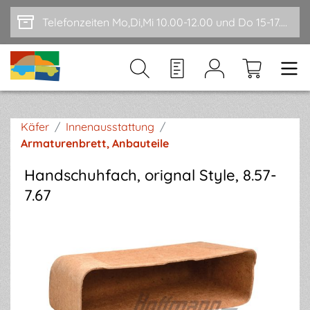
Zum Hauptinhalt springen
Telefonzeiten Mo,Di,Mi 10.00-12.00 und Do 15-17.00
Käfer
/
Innenausstattung
/
Armaturenbrett, Anbauteile
Handschuhfach, orignal Style, 8.57-
7.67
Bildergalerie überspringen