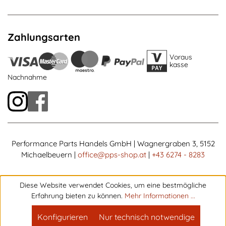
Zahlungsarten
Voraus
kasse
Nachnahme
Performance Parts Handels GmbH | Wagnergraben 3, 5152
Michaelbeuern |
office@pps-shop.at
|
+43 6274 - 8283
Diese Website verwendet Cookies, um eine bestmögliche
Erfahrung bieten zu können.
Mehr Informationen ...
Konfigurieren
Nur technisch notwendige