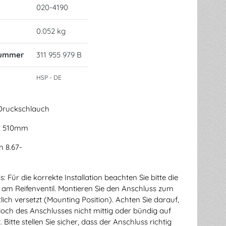
020-4190
0.052 kg
nummer
311 955 979 B
HSP - DE
 Druckschlauch
e: 510mm
 8.67-
 Für die korrekte Installation beachten Sie bitte die
 am Reifenventil. Montieren Sie den Anschluss zum
itlich versetzt (Mounting Position). Achten Sie darauf,
lloch des Anschlusses nicht mittig oder bündig auf
. Bitte stellen Sie sicher, dass der Anschluss richtig