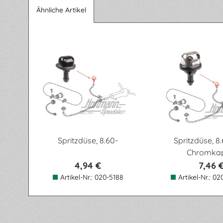
Ähnliche Artikel
Produktgalerie überspringen
Spritzdüse, 8.60-
Spritzdüse, 8.
Chromka
4,94 €
7,46 
Artikel-Nr.:
020-5188
Artikel-Nr.:
02