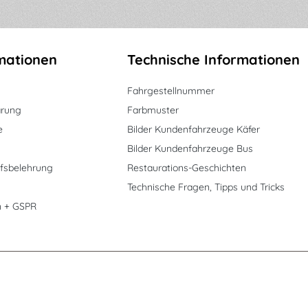
mationen
Technische Informationen
Fahrgestellnummer
ärung
Farbmuster
e
Bilder Kundenfahrzeuge Käfer
Bilder Kundenfahrzeuge Bus
fsbelehrung
Restaurations-Geschichten
Technische Fragen, Tipps und Tricks
n + GSPR