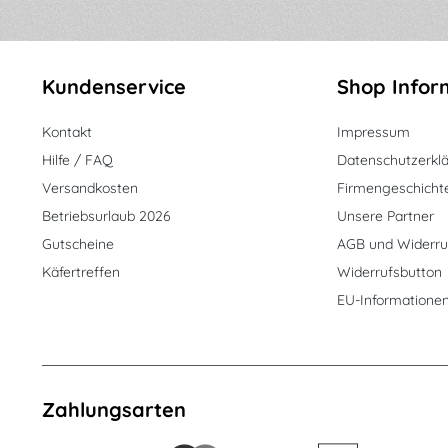
Kundenservice
Shop Infor
Kontakt
Impressum
Hilfe / FAQ
Datenschutzerkl
Versandkosten
Firmengeschicht
Betriebsurlaub 2026
Unsere Partner
Gutscheine
AGB und Widerru
Käfertreffen
Widerrufsbutton
EU-Informatione
Zahlungsarten