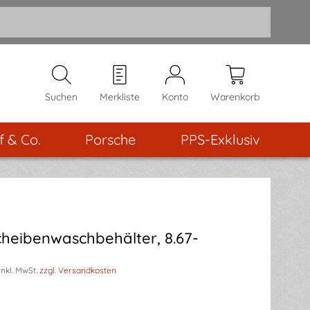
Suchen
Merkliste
Konto
Warenkorb
f & Co.
Porsche
PPS-Exklusiv
cheibenwaschbehälter, 8.67-
inkl. MwSt.
zzgl. Versandkosten