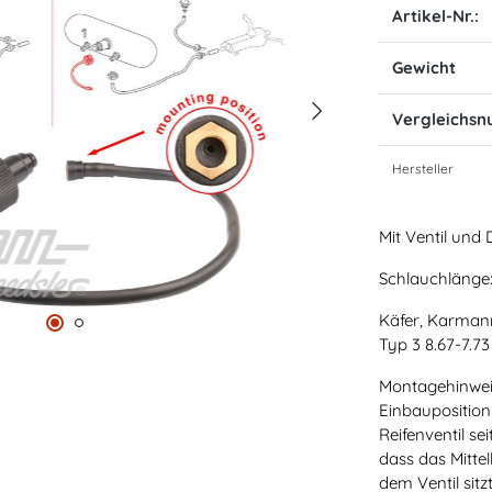
Artikel-Nr.:
Gewicht
Vergleichs
Hersteller
Mit Ventil und
Schlauchläng
Käfer, Karmann
Typ 3 8.67-7.73
Montagehinweis:
Einbauposition
Reifenventil se
dass das Mitte
dem Ventil sitzt