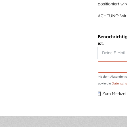
positioniert wi
ACHTUNG: Wird
Benachrichti
ist.
Deine E-Mail
Mit dem Absenden de
sowie die
Datenschu
Zum Merkzett