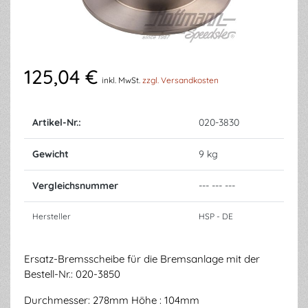
125,04 €
inkl. MwSt.
zzgl. Versandkosten
Artikel-Nr.:
020-3830
Gewicht
9 kg
Vergleichsnummer
--- --- ---
Hersteller
HSP - DE
Ersatz-Bremsscheibe für die Bremsanlage mit der
Bestell-Nr.: 020-3850
Durchmesser: 278mm Höhe : 104mm