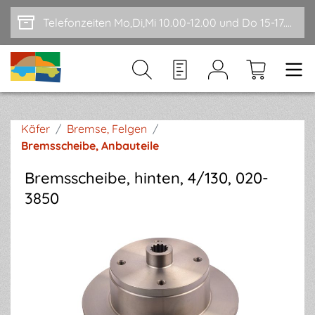
Zum Hauptinhalt springen
Telefonzeiten Mo,Di,Mi 10.00-12.00 und Do 15-17.00
Käfer
/
Bremse, Felgen
/
Bremsscheibe, Anbauteile
Bremsscheibe, hinten, 4/130, 020-
3850
Bildergalerie überspringen