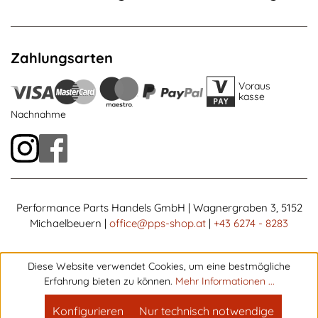
Zahlungsarten
Voraus
kasse
Nachnahme
Performance Parts Handels GmbH | Wagnergraben 3, 5152
Michaelbeuern |
office@pps-shop.at
|
+43 6274 - 8283
Diese Website verwendet Cookies, um eine bestmögliche
Erfahrung bieten zu können.
Mehr Informationen ...
Konfigurieren
Nur technisch notwendige