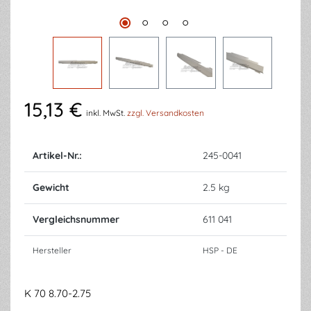
15,13 €
inkl. MwSt.
zzgl. Versandkosten
Artikel-Nr.:
245-0041
Gewicht
2.5 kg
Vergleichsnummer
611 041
Hersteller
HSP - DE
K 70 8.70-2.75