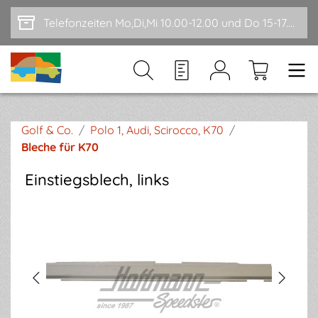
Zum Hauptinhalt springen
Telefonzeiten Mo,Di,Mi 10.00-12.00 und Do 15-17.00
Golf & Co.
/
Polo 1, Audi, Scirocco, K70
/
Bleche für K70
Einstiegsblech, links
Bildergalerie überspringen