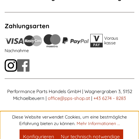
Zahlungsarten
Voraus
kasse
Nachnahme
Performance Parts Handels GmbH | Wagnergraben 3, 5152
Michaelbeuern |
office@pps-shop.at
|
+43 6274 - 8283
Diese Website verwendet Cookies, um eine bestmögliche
Erfahrung bieten zu können.
Mehr Informationen ...
Konfigurieren
Nur technisch notwendige