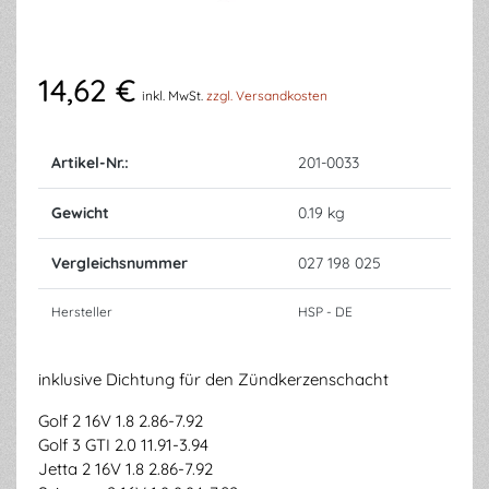
14,62 €
inkl. MwSt.
zzgl. Versandkosten
Artikel-Nr.:
201-0033
Gewicht
0.19 kg
Vergleichsnummer
027 198 025
Hersteller
HSP - DE
inklusive Dichtung für den Zündkerzenschacht
Golf 2 16V 1.8 2.86-7.92
Golf 3 GTI 2.0 11.91-3.94
Jetta 2 16V 1.8 2.86-7.92