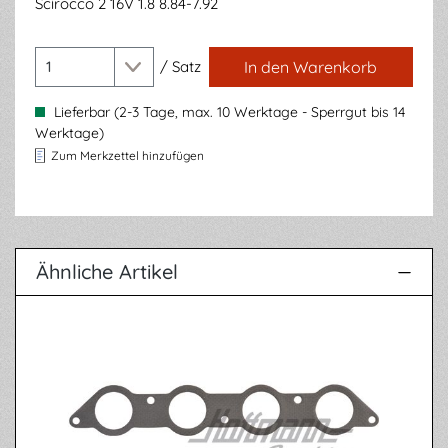
Scirocco 2 16V 1.8 8.84-7.92
/
Satz
In den Warenkorb
Lieferbar (2-3 Tage, max. 10 Werktage - Sperrgut bis 14
Werktage)
Zum Merkzettel hinzufügen
Ähnliche Artikel
Produktgalerie überspringen