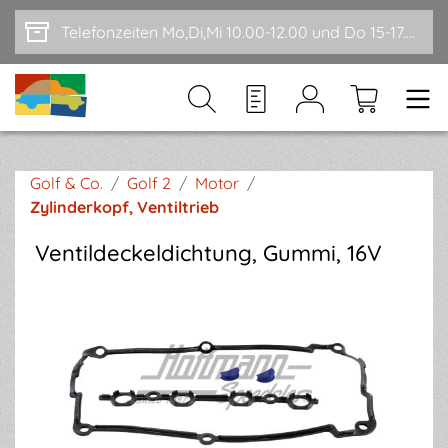
Zum Hauptinhalt springen
Telefonzeiten Mo,Di,Mi 10.00-12.00 und Do 15-17.00
Golf & Co.
/
Golf 2
/
Motor
/
Zylinderkopf, Ventiltrieb
Ventildeckeldichtung, Gummi, 16V
Bildergalerie überspringen