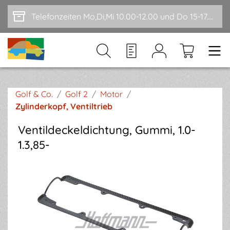
Zum Hauptinhalt springen
Telefonzeiten Mo,Di,Mi 10.00-12.00 und Do 15-17.00
Golf & Co.
/
Golf 2
/
Motor
/
Zylinderkopf, Ventiltrieb
Ventildeckeldichtung, Gummi, 1.0-
1.3,85-
Bildergalerie überspringen