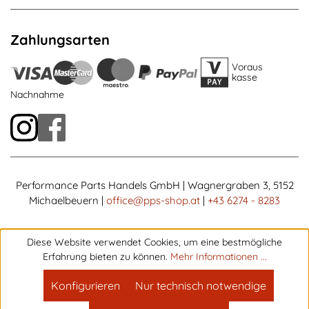
Zahlungsarten
Voraus
kasse
Nachnahme
Performance Parts Handels GmbH | Wagnergraben 3, 5152
Michaelbeuern |
office@pps-shop.at
|
+43 6274 - 8283
Diese Website verwendet Cookies, um eine bestmögliche
Erfahrung bieten zu können.
Mehr Informationen ...
Konfigurieren
Nur technisch notwendige