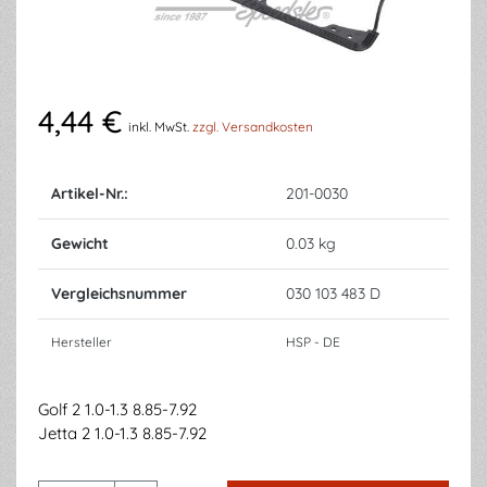
4,44 €
inkl. MwSt.
zzgl. Versandkosten
Artikel-Nr.:
201-0030
Gewicht
0.03 kg
Vergleichsnummer
030 103 483 D
Hersteller
HSP - DE
Golf 2 1.0-1.3 8.85-7.92
Jetta 2 1.0-1.3 8.85-7.92