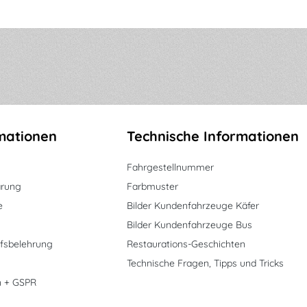
mationen
Technische Informationen
Fahrgestellnummer
ärung
Farbmuster
e
Bilder Kundenfahrzeuge Käfer
Bilder Kundenfahrzeuge Bus
fsbelehrung
Restaurations-Geschichten
Technische Fragen, Tipps und Tricks
n + GSPR