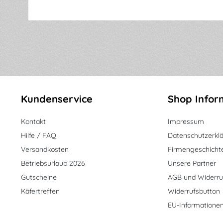
Kundenservice
Shop Infor
Kontakt
Impressum
Hilfe / FAQ
Datenschutzerkl
Versandkosten
Firmengeschicht
Betriebsurlaub 2026
Unsere Partner
Gutscheine
AGB und Widerru
Käfertreffen
Widerrufsbutton
EU-Informatione