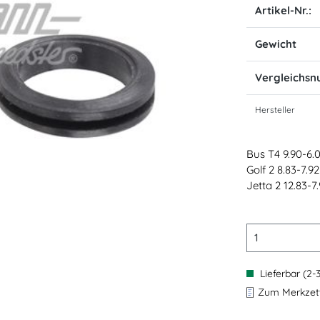
Artikel-Nr.:
Gewicht
Vergleichs
Hersteller
Bus T4 9.90-6.
Golf 2 8.83-7.92
Jetta 2 12.83-7
Lieferbar (2-
Zum Merkzett