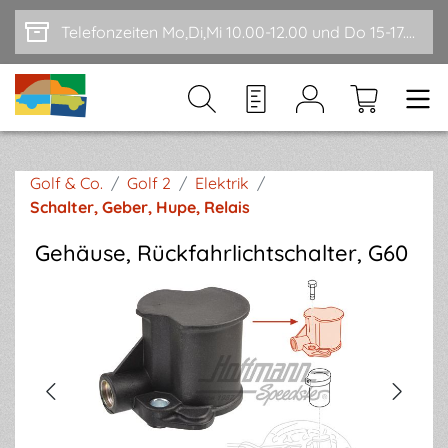
Zum Hauptinhalt springen
Telefonzeiten Mo,Di,Mi 10.00-12.00 und Do 15-17.00
Golf & Co.
/
Golf 2
/
Elektrik
/
Schalter, Geber, Hupe, Relais
Gehäuse, Rückfahrlichtschalter, G60
Bildergalerie überspringen