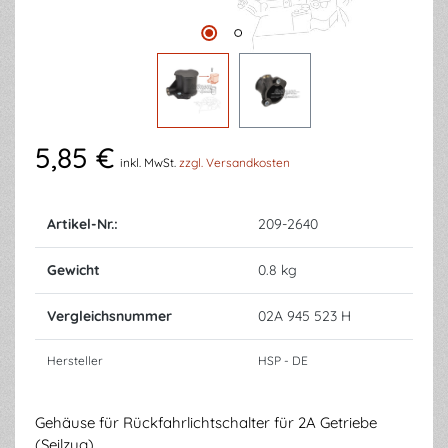
5,85 €
inkl. MwSt.
zzgl. Versandkosten
Artikel-Nr.:
209-2640
Gewicht
0.8 kg
Vergleichsnummer
02A 945 523 H
Hersteller
HSP - DE
Gehäuse für Rückfahrlichtschalter für 2A Getriebe
(Seilzug)