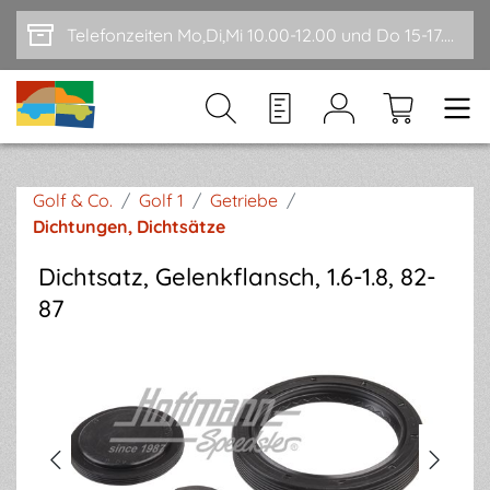
Zum Hauptinhalt springen
Telefonzeiten Mo,Di,Mi 10.00-12.00 und Do 15-17.00
Golf & Co.
/
Golf 1
/
Getriebe
/
Dichtungen, Dichtsätze
Dichtsatz, Gelenkflansch, 1.6-1.8, 82-
87
Bildergalerie überspringen