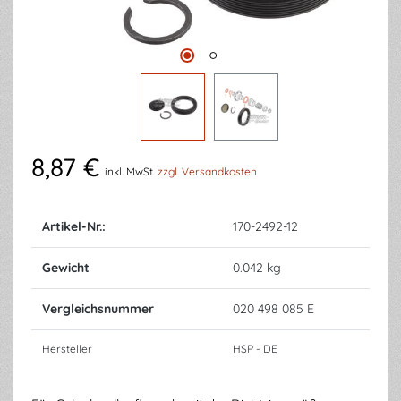
8,87 €
inkl. MwSt.
zzgl. Versandkosten
Artikel-Nr.:
170-2492-12
Gewicht
0.042 kg
Vergleichsnummer
020 498 085 E
Hersteller
HSP - DE