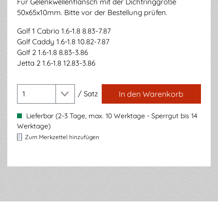
Für Gelenkwellenflansch mit der Dichtringgröße
50x65x10mm. Bitte vor der Bestellung prüfen.
Golf 1 Cabrio 1.6-1.8 8.83-7.87
Golf Caddy 1.6-1.8 10.82-7.87
Golf 2 1.6-1.8 8.83-3.86
Jetta 2 1.6-1.8 12.83-3.86
/
Satz
In den Warenkorb
Lieferbar (2-3 Tage, max. 10 Werktage - Sperrgut bis 14
Werktage)
Zum Merkzettel hinzufügen