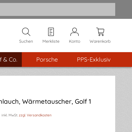
Suchen
Merkliste
Konto
Warenkorb
f & Co.
Porsche
PPS-Exklusiv
lauch, Wärmetauscher, Golf 1
inkl. MwSt.
zzgl. Versandkosten