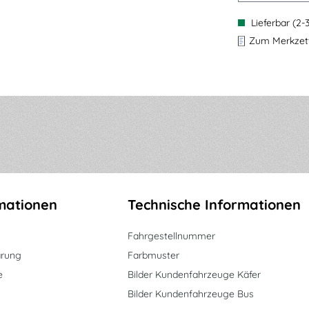
Lieferbar (2-
Zum Merkzett
mationen
Technische Informationen
Fahrgestellnummer
ärung
Farbmuster
e
Bilder Kundenfahrzeuge Käfer
Bilder Kundenfahrzeuge Bus