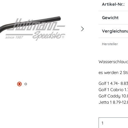
Artikel-Nr.:
Gewicht
Vergleichs
Hersteller
Wasserschlauc
es werden 2 St
Golf 1 4.74- 8.8
Golf 1 Cabrio 1.
Golf Caddy 10.8
Jetta 1 8.79-12.