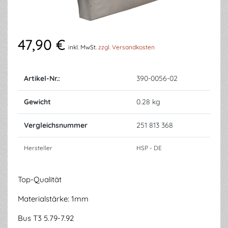
47,90 €
inkl. MwSt.
zzgl. Versandkosten
Artikel-Nr.:
390-0056-02
Gewicht
0.28 kg
Vergleichsnummer
251 813 368
Hersteller
HSP - DE
Top-Qualität
Materialstärke: 1mm
Bus T3 5.79-7.92