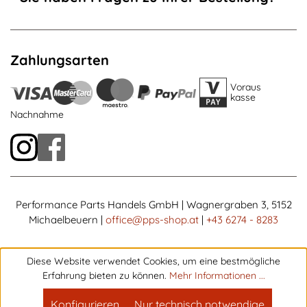
Zahlungsarten
Voraus
kasse
Nachnahme
Performance Parts Handels GmbH | Wagnergraben 3, 5152
Michaelbeuern |
office@pps-shop.at
|
+43 6274 - 8283
Diese Website verwendet Cookies, um eine bestmögliche
Erfahrung bieten zu können.
Mehr Informationen ...
Konfigurieren
Nur technisch notwendige