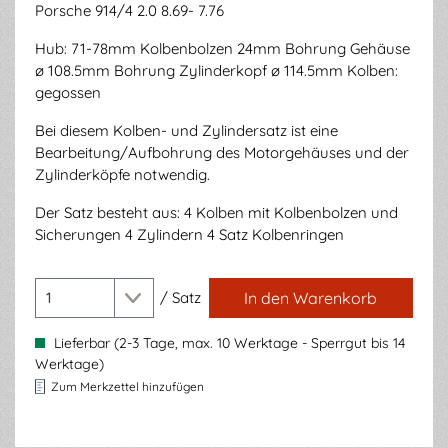
Porsche 914/4 2.0 8.69- 7.76
Hub: 71-78mm Kolbenbolzen 24mm Bohrung Gehäuse
ø 108.5mm Bohrung Zylinderkopf ø 114.5mm Kolben:
gegossen
Bei diesem Kolben- und Zylindersatz ist eine
Bearbeitung/Aufbohrung des Motorgehäuses und der
Zylinderköpfe notwendig.
Der Satz besteht aus: 4 Kolben mit Kolbenbolzen und
Sicherungen 4 Zylindern 4 Satz Kolbenringen
/
Satz
In den Warenkorb
Lieferbar (2-3 Tage, max. 10 Werktage - Sperrgut bis 14
Werktage)
Zum Merkzettel hinzufügen