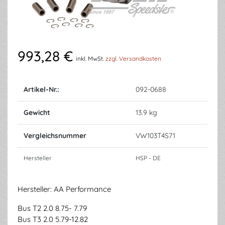
993,28 €
inkl. MwSt.
zzgl. Versandkosten
Artikel-Nr.:
092-0688
Gewicht
13.9 kg
Vergleichsnummer
VW103T4S71
Hersteller
HSP - DE
Hersteller: AA Performance
Bus T2 2.0 8.75- 7.79
Bus T3 2.0 5.79-12.82