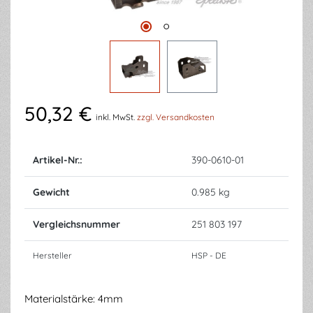
50,32 €
inkl. MwSt.
zzgl. Versandkosten
Artikel-Nr.:
390-0610-01
Gewicht
0.985 kg
Vergleichsnummer
251 803 197
Hersteller
HSP - DE
Materialstärke: 4mm