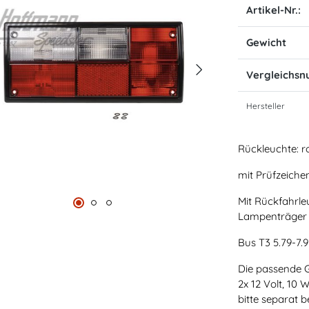
Artikel-Nr.:
Gewicht
Vergleichs
Hersteller
Rückleuchte: 
mit Prüfzeiche
Mit Rückfahrle
Lampenträger 
Bus T3 5.79-7.9
Die passende G
2x 12 Volt, 10 
bitte separat be