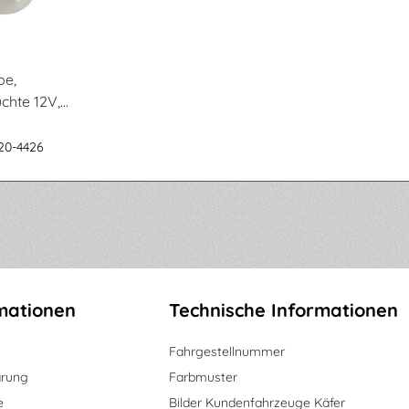
pe,
chte 12V,
20-4426
mationen
Technische Informationen
Fahrgestellnummer
ärung
Farbmuster
e
Bilder Kundenfahrzeuge Käfer