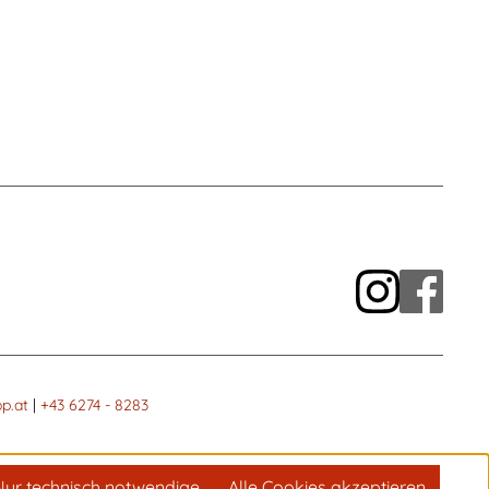
p.at
|
+43 6274 - 8283
Nur technisch notwendige
Alle Cookies akzeptieren