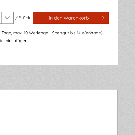
/
Stück
In den Warenkorb
3 Tage, max. 10 Werktage - Sperrgut bis 14 Werktage)
el hinzufügen