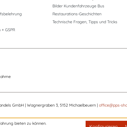
Bilder Kundenfahrzeuge Bus
fsbelehrung
Restaurations-Geschichten
Technische Fragen, Tipps und Tricks
n + GSPR
nahme
andels GmbH | Wagnergraben 3, 5152 Michaelbeuern |
office@pps-sho
ahrung bieten zu können.
Konfigurieren