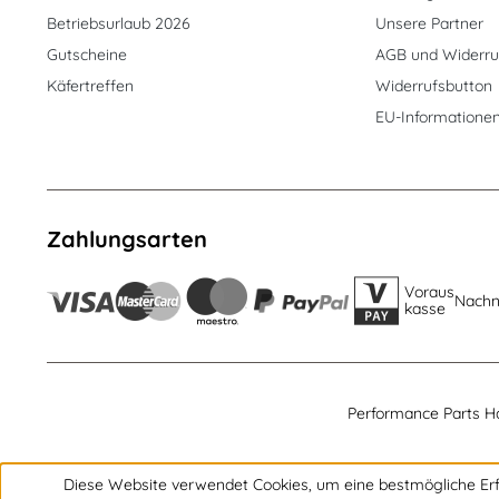
Betriebsurlaub 2026
Unsere Partner
Gutscheine
AGB und Widerru
Käfertreffen
Widerrufsbutton
EU-Informatione
Zahlungsarten
Voraus
Nach
kasse
Performance Parts H
Diese Website verwendet Cookies, um eine bestmögliche Erf