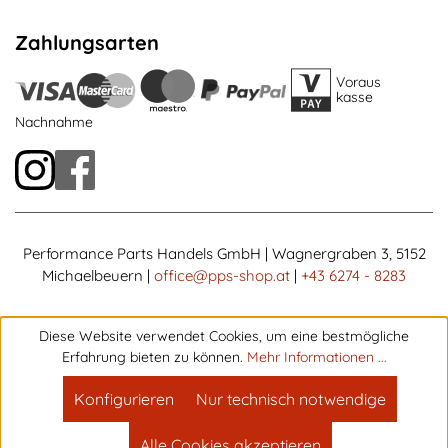
Zahlungsarten
Voraus
kasse
Nachnahme
Performance Parts Handels GmbH | Wagnergraben 3, 5152
Michaelbeuern |
office@pps-shop.at
|
+43 6274 - 8283
Diese Website verwendet Cookies, um eine bestmögliche
Erfahrung bieten zu können.
Mehr Informationen ...
Konfigurieren
Nur technisch notwendige
Alle Cookies akzeptieren