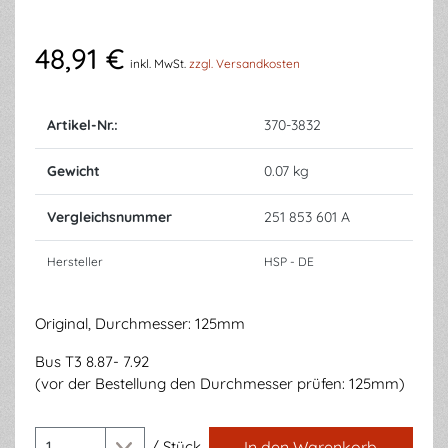
48,91 €
inkl. MwSt.
zzgl. Versandkosten
Artikel-Nr.:
370-3832
Gewicht
0.07 kg
Vergleichsnummer
251 853 601 A
Hersteller
HSP - DE
Original, Durchmesser: 125mm
Bus T3 8.87- 7.92
(vor der Bestellung den Durchmesser prüfen: 125mm)
/
Stück
In den Warenkorb