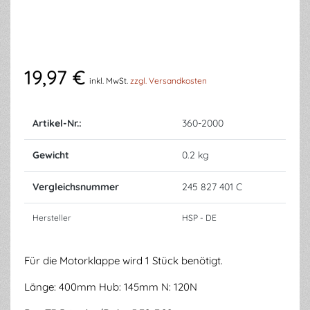
19,97 €
inkl. MwSt.
zzgl. Versandkosten
Artikel-Nr.:
360-2000
Gewicht
0.2 kg
Vergleichsnummer
245 827 401 C
Hersteller
HSP - DE
Für die Motorklappe wird 1 Stück benötigt.
Länge: 400mm Hub: 145mm N: 120N