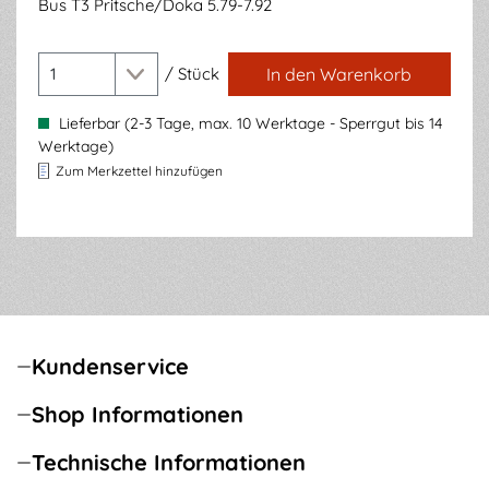
Bus T3 Pritsche/Doka 5.79-7.92
/
Stück
In den Warenkorb
Lieferbar (2-3 Tage, max. 10 Werktage - Sperrgut bis 14
Werktage)
Zum Merkzettel hinzufügen
Kundenservice
Shop Informationen
Technische Informationen