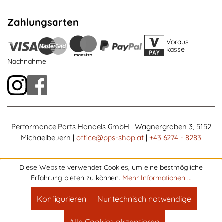
Zahlungsarten
Voraus
kasse
Nachnahme
Performance Parts Handels GmbH | Wagnergraben 3, 5152
Michaelbeuern |
office@pps-shop.at
|
+43 6274 - 8283
Diese Website verwendet Cookies, um eine bestmögliche
Erfahrung bieten zu können.
Mehr Informationen ...
Konfigurieren
Nur technisch notwendige
Alle Cookies akzeptieren