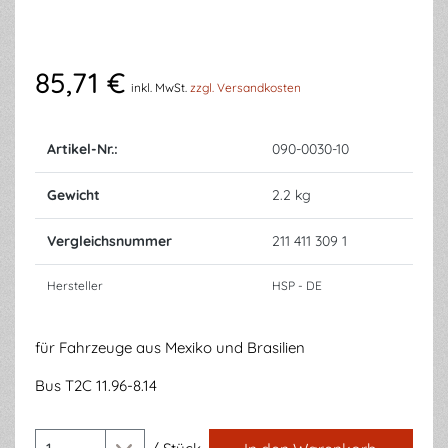
85,71 €
inkl. MwSt.
zzgl. Versandkosten
Artikel-Nr.:
090-0030-10
Gewicht
2.2 kg
Vergleichsnummer
211 411 309 1
Hersteller
HSP - DE
für Fahrzeuge aus Mexiko und Brasilien
Bus T2C 11.96-8.14