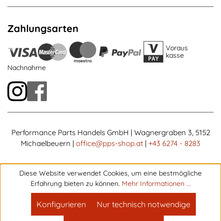
Zahlungsarten
Voraus
kasse
Nachnahme
Performance Parts Handels GmbH | Wagnergraben 3, 5152
Michaelbeuern |
office@pps-shop.at
|
+43 6274 - 8283
Diese Website verwendet Cookies, um eine bestmögliche
Erfahrung bieten zu können.
Mehr Informationen ...
Konfigurieren
Nur technisch notwendige