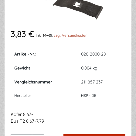
3,83 €
inkl. MwSt.
zzgl. Versandkosten
Artikel-Nr.:
020-2000-28
Gewicht
0.004 kg
Vergleichsnummer
211 857 237
Hersteller
HSP - DE
Käfer 8.67-
Bus T2 8.67-7.79