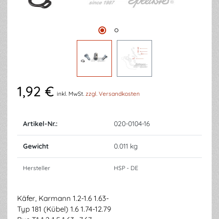
1,92 €
inkl. MwSt.
zzgl. Versandkosten
Artikel-Nr.:
020-0104-16
Gewicht
0.011 kg
Hersteller
HSP - DE
Käfer, Karmann 1.2-1.6 1.63-
Typ 181 (Kübel) 1.6 1.74-12.79