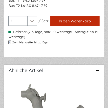
Bus T1 1.2-1.5 1.63- 7.67
Bus T2 1.6-2.0 8.67- 7.79
/
Satz
In den Warenkorb
Lieferbar (2-3 Tage, max. 10 Werktage - Sperrgut bis 14
Werktage)
Zum Merkzettel hinzufügen
Ähnliche Artikel
Produktgalerie überspringen