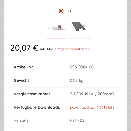
20,07 €
inkl. MwSt.
zzgl. Versandkosten
Artikel-Nr.:
095-0284-08
Gewicht
0.58 kg
Vergleichsnummer
211 809 181 A (1200mm)
Verfügbare Downloads
Download.pdf (
)
135.19 kB
Hersteller
HSP - DE