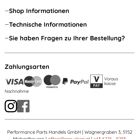
Shop Informationen
Technische Informationen
Sie haben Fragen zu Ihrer Bestellung?
Zahlungsarten
Voraus
kasse
Nachnahme
Performance Parts Handels GmbH | Wagnergraben 3, 5152
Michaelbeuern |
office@pps-shop.at
|
+43 6274 - 8283