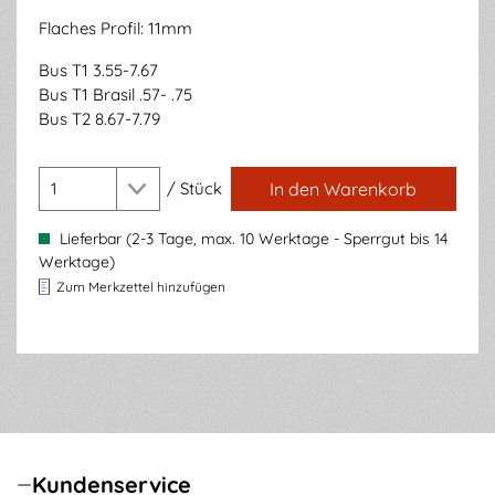
Flaches Profil: 11mm
Bus T1 3.55-7.67
Bus T1 Brasil .57- .75
Bus T2 8.67-7.79
/
Stück
In den Warenkorb
Lieferbar (2-3 Tage, max. 10 Werktage - Sperrgut bis 14
Werktage)
Zum Merkzettel hinzufügen
Kundenservice