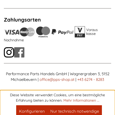
Zahlungsarten
Voraus
kasse
Nachnahme
Performance Parts Handels GmbH | Wagnergraben 3, 5152
Michaelbeuern |
office@pps-shop.at
|
+43 6274 - 8283
Diese Website verwendet Cookies, um eine bestmögliche
Erfahrung bieten zu können.
Mehr Informationen ...
Konfigurieren
Nur technisch notwendige