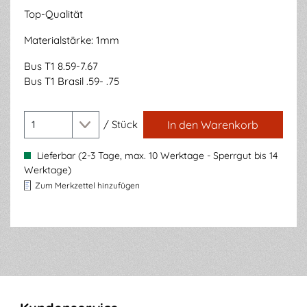
Top-Qualität
Materialstärke: 1mm
Bus T1 8.59-7.67
Bus T1 Brasil .59- .75
/
Stück
In den Warenkorb
Lieferbar (2-3 Tage, max. 10 Werktage - Sperrgut bis 14
Werktage)
Zum Merkzettel hinzufügen