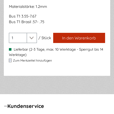
Materialstärke: 1.2mm
Bus T1 3.55-7.67
Bus T1 Brasil .57- .75
/
Stück
In den Warenkorb
Lieferbar (2-3 Tage, max. 10 Werktage - Sperrgut bis 14
Werktage)
Zum Merkzettel hinzufügen
Kundenservice