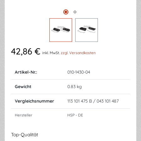
42,86 €
inkl. MwSt.
zzgl. Versandkosten
Artikel-Nr.:
010-1430-04
Gewicht
0.83 kg
Vergleichsnummer
113 101 475 B / 043 101 487
Hersteller
HSP - DE
Top-Qualität