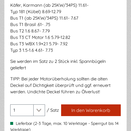
Käfer, Karmann (ab 25KW/34PS) 11.61-
Typ 181 (Kübel) 8.69-12.79
Bus T1 (ab 25KW/34PS) 11.61- 7.67
Bus T1 Brasil .61- .75
Bus T2 1.6 8.67- 7.79
Bus T3 CT Motor 1.6 5.79-12.82
Bus T3 WBX 1.9+2.1 5.79- 7.92
Typ 3 1.5-1.6 4.61- 7.73
Sie werden im Satz zu 2 Stück inkl. Spannbügeln
geliefert
TIPP: Bei jeder Motorüberholung sollten die alten
Deckel auf Dichtigkeit überprüft und ggf. erneuert
werden. Undichte Deckel führen zu Ölverlust!
/
Satz
In den Warenkorb
Lieferbar (2-3 Tage, max. 10 Werktage - Sperrgut bis 14
Werktage)