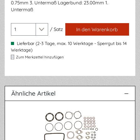
0.75mm 3. Untermaß Lagerbund: 23.00mm 1.
Untermaß
/
Satz
In den Warenkorb
Lieferbar (2-3 Tage, max. 10 Werktage - Sperrgut bis 14
Werktage)
Zum Merkzettel hinzufügen
Ähnliche Artikel
Produktgalerie überspringen