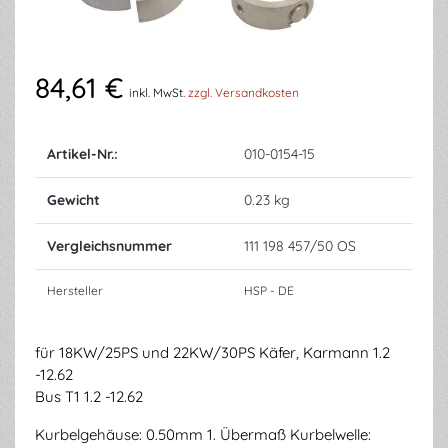
84,61 €
inkl. MwSt.
zzgl. Versandkosten
Artikel-Nr.:
010-0154-15
Gewicht
0.23 kg
Vergleichsnummer
111 198 457/50 OS
Hersteller
HSP - DE
für 18KW/25PS und 22KW/30PS Käfer, Karmann 1.2
-12.62
Bus T1 1.2 -12.62
Kurbelgehäuse: 0.50mm 1. Übermaß Kurbelwelle: