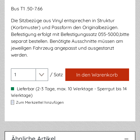
Bus T1 .50-7.66
Die Sitzbezüge aus Vinyl entsprechen in Struktur
(Korbmuster) und Passform den Originalbezügen.
Befestigung erfolgt mit Befestigungssatz 055-5000,bitte
separat bestellen. Benötigte Ausschnitte müssen am
jeweiligen Fahrzeug angepasst und ausgestanzt
werden.
/
Satz
In den Warenkorb
Lieferbar (2-3 Tage, max. 10 Werktage - Sperrgut bis 14
Werktage)
Zum Merkzettel hinzufügen
Ähnliche Artikel