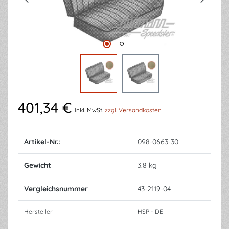
401,34 €
inkl. MwSt.
zzgl. Versandkosten
Artikel-Nr.:
098-0663-30
Gewicht
3.8 kg
Vergleichsnummer
43-2119-04
Hersteller
HSP - DE