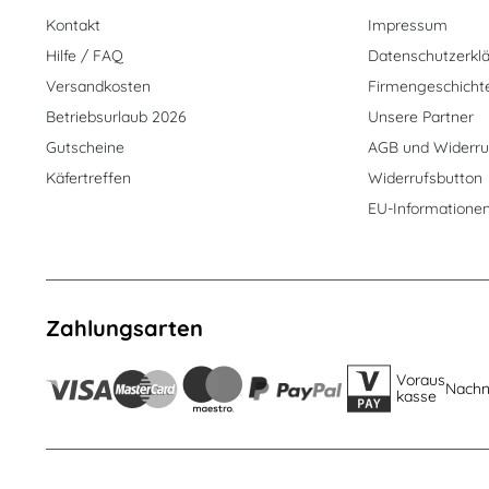
Kontakt
Impressum
Hilfe / FAQ
Datenschutzerkl
Versandkosten
Firmengeschicht
Betriebsurlaub 2026
Unsere Partner
Gutscheine
AGB und Widerru
Käfertreffen
Widerrufsbutton
EU-Informatione
Zahlungsarten
Voraus
Nach
kasse