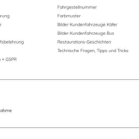
Fahrgestellnummer
ärung
Farbmuster
e
Bilder Kundenfahrzeuge Käfer
Bilder Kundenfahrzeuge Bus
fsbelehrung
Restaurations-Geschichten
Technische Fragen, Tipps und Tricks
n + GSPR
nahme