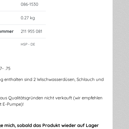
086-1530
0.27 kg
nummer
211 955 081
HSP - DE
7- .75
g enthalten sind 2 Wischwasserdüsen, Schlauch und
aus Qualitätsgründen nicht verkauft (wir empfehlen
it E-Pumpe)!
ge mich, sobald das Produkt wieder auf Lager