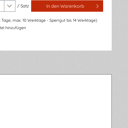
/
Satz
In den Warenkorb
3 Tage, max. 10 Werktage - Sperrgut bis 14 Werktage)
el hinzufügen