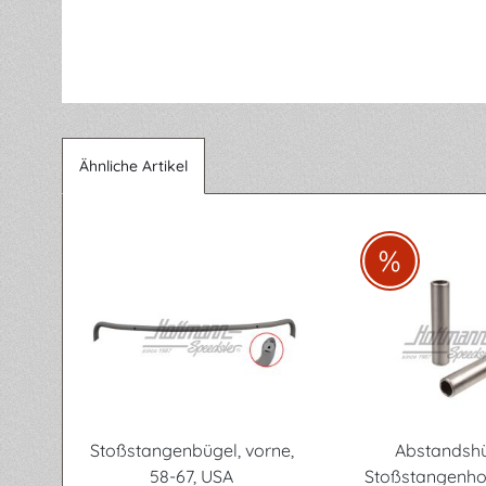
Ähnliche Artikel
Produktgalerie überspringen
Stoßstangenbügel, vorne,
Abstandshü
58-67, USA
Stoßstangenho