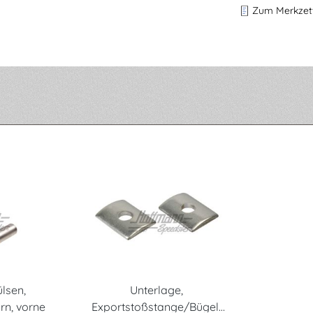
Zum Merkzett
lsen,
Unterlage,
rn, vorne
Exportstoßstange/Bügel,