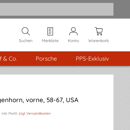
Suchen
Merkliste
Konto
Warenkorb
f & Co.
Porsche
PPS-Exklusiv
enhorn, vorne, 58-67, USA
inkl. MwSt.
zzgl. Versandkosten