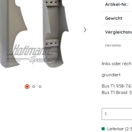
Artikel-Nr.:
Gewicht
Vergleichs
Hersteller
links oder rech
grundiert
Bus T1 9.58-7.6
Bus T1 Brasil .5
Lieferbar (2-