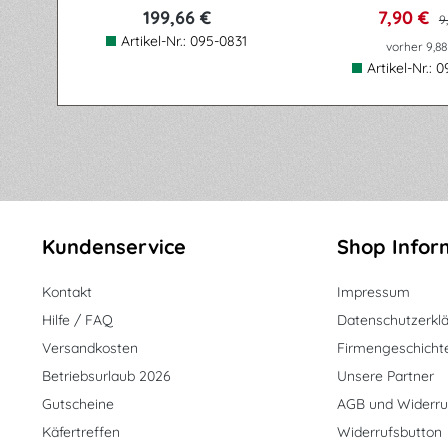
199,66 €
7,90 €
9
Artikel-Nr.:
095-0831
vorher 9,88
Artikel-Nr.:
0
Kundenservice
Shop Infor
Kontakt
Impressum
Hilfe / FAQ
Datenschutzerkl
Versandkosten
Firmengeschicht
Betriebsurlaub 2026
Unsere Partner
Gutscheine
AGB und Widerru
Käfertreffen
Widerrufsbutton